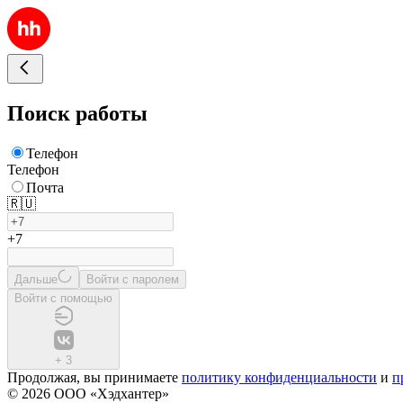
Поиск работы
Телефон
Телефон
Почта
🇷🇺
+7
Дальше
Войти с паролем
Войти с помощью
+
3
Продолжая, вы принимаете
политику конфиденциальности
и
п
© 2026 ООО «Хэдхантер»