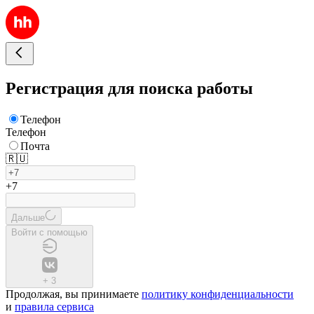
Регистрация для поиска работы
Телефон
Телефон
Почта
🇷🇺
+7
Дальше
Войти с помощью
+
3
Продолжая, вы принимаете
политику конфиденциальности
и
правила сервиса