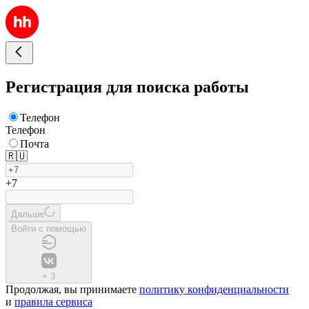
Регистрация для поиска работы
Телефон
Телефон
Почта
🇷🇺
+7
Дальше
Войти с помощью
+
3
Продолжая, вы принимаете
политику конфиденциальности
и
правила сервиса