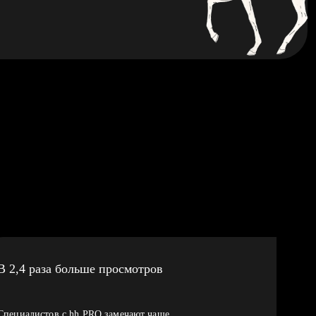
В 2,4 раза больше просмотров
Специалистов с hh PRO замечают чаще