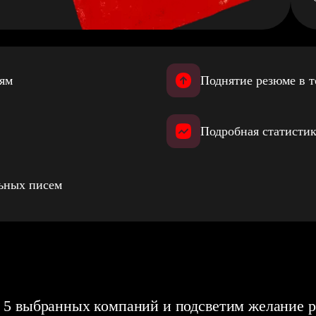
иям
Поднятие резюме в т
Подробная статистик
льных писем
 5 выбранных компаний и подсветим желание р