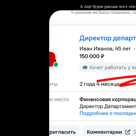
А ещё будем раньше всех отк