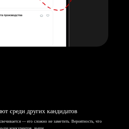
ют среди других кандидатов
свечивается — его сложно не заметить. Вероятность, что
аньше конкурентов, выше