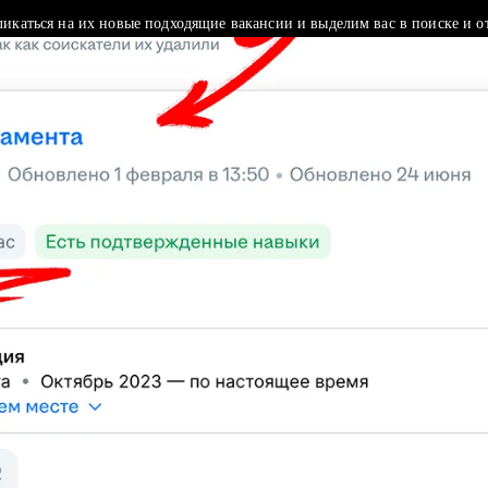
ликаться на их новые подходящие вакансии и выделим вас в поиске и о