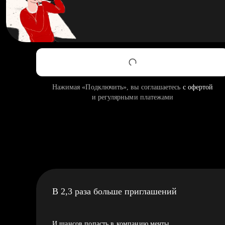
Нажимая «Подключить», вы соглашаетесь
с офертой
и регулярными платежами
В 2,3 раза больше приглашений
И шансов попасть в компанию мечты