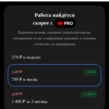
Работа найдётся
скорее
c
Поднимем резюме, напишем сопроводительные,
откликнемся за вас в выбранные компании и покажем
статистику по конкурентам
279
₽
в неделю
1 195
₽
−396
₽
799
₽
в месяц
3 587
₽
−2 088
₽
1 499
₽
за 3 месяца