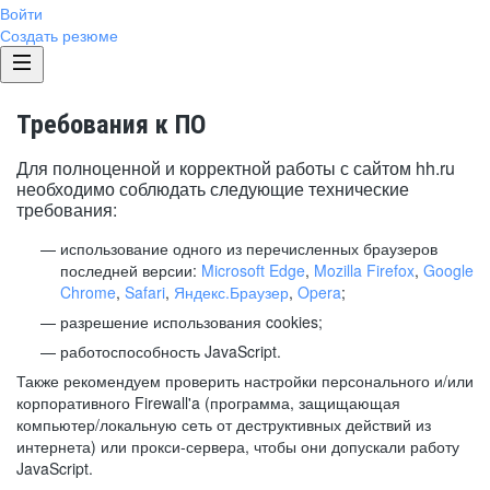
Войти
Создать резюме
Требования к ПО
Для полноценной и корректной работы с сайтом hh.ru
необходимо соблюдать следующие технические
требования:
использование одного из перечисленных браузеров
последней версии:
Microsoft Edge
,
Mozilla Firefox
,
Google
Chrome
,
Safari
,
Яндекс.Браузер
,
Opera
;
разрешение использования cookies;
работоспособность JavaScript.
Также рекомендуем проверить настройки персонального и/или
корпоративного Firewall'a (программа, защищающая
компьютер/локальную сеть от деструктивных действий из
интернета) или прокси-сервера, чтобы они допускали работу
JavaScript.