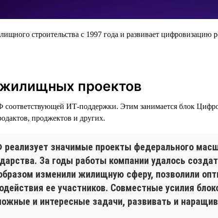
лищного строительства с 1997 года и развивает цифровизацию р
 жилищных проектов
Ф соответствующей ИТ-поддержки. Этим занимается блок Цифров
родактов, проджектов и других.
 реализует значимые проекты федерального масш
ударства. За годы работы компании удалось создат
образом изменили жилищную сферу, позволили опт
одействия ее участников. Совместные усилия блок
ожные и интересные задачи, развивать и наращив