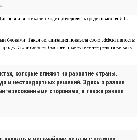
ак
 Цифровой вертикали входит дочерняя аккредитованная ИТ-
и блоками. Такая организация показала свою эффективность:
проде. Это позволяет быстрее и качественнее реализовывать
ктах, которые влияют на развитие страны.
да и нестандартных решений. Здесь я развил
интересованными сторонами, а также развил
ь вникать в мельчайшие детали с позиции