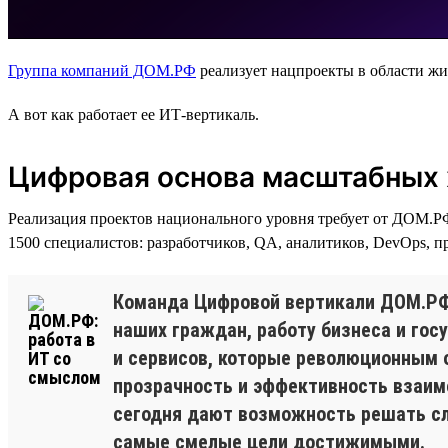
Группа компаний ДОМ.РФ
реализует нацпроекты в области жи
А вот как работает ее ИТ-вертикаль.
Цифровая основа масштабных
Реализация проектов национального уровня требует от ДОМ.Р
1500 специалистов: разработчиков, QA, аналитиков, DevOps, п
Команда Цифровой вертикали ДОМ.РФ
наших граждан, работу бизнеса и гос
и сервисов, которые революционным 
прозрачность и эффективность взаим
сегодня дают возможность решать сл
самые смелые цели достижимыми.