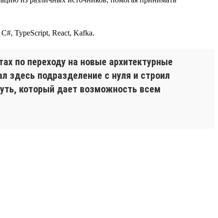
#, TypeScript, React, Kafka.
ах по переходу на новые архитектурные
л здесь подразделение с нуля и строил
путь, который дает возможность всем