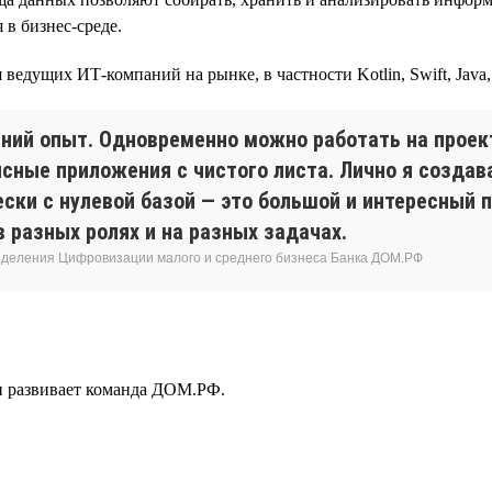
в бизнес-среде.
едущих ИТ-компаний на рынке, в частности Kotlin, Swift, Java, C
ний опыт. Одновременно можно работать на проект
ные приложения с чистого листа. Лично я создава
ски с нулевой базой — это большой и интересный 
 разных ролях и на разных задачах.
азделения Цифровизации малого и среднего бизнеса Банка ДОМ.РФ
 и развивает команда ДОМ.РФ.