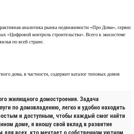
рактивная аналитика рынка недвижимости «Про Дома», сервис
х «Цифровой контроль строительства». Всего к экосистеме
илья по всей стране.
ного дома, в частности, содержит каталог типовых домов
ого жилищного домостроения. Задача
уги по домовладению, легко и удобно находить
ростым и доступным, чтобы каждый смог найти
ном доме, я вношу свой вклад в развитие
 для всех, кто мечтает о собственном уютном