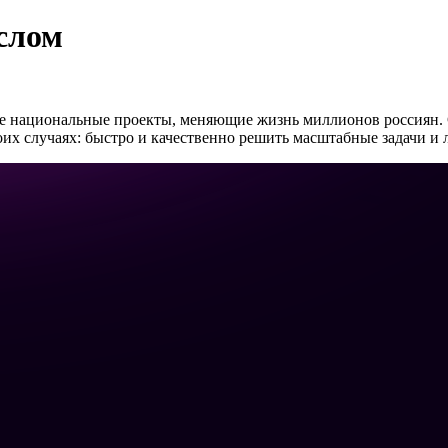
слом
е национальные проекты, меняющие жизнь миллионов россиян. 
 случаях: быстро и качественно решить масштабные задачи и л