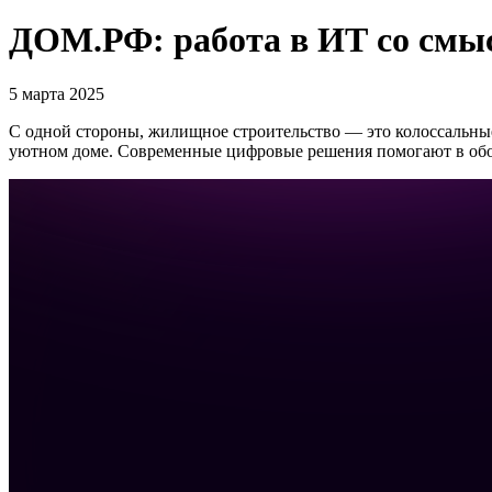
ДОМ.РФ: работа в ИТ со смы
5 марта 2025
С одной стороны, жилищное строительство — это колоссальны
уютном доме. Современные цифровые решения помогают в обоих