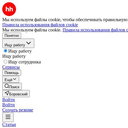
Мы используем файлы cookie, чтобы обеспечивать правильную р
Правила использования файлов cookie
Мы используем файлы cookie.
Правила использования файлов c
Понятно
Ищу работу
Ищу работу
Ищу работу
Ищу сотрудника
Сервисы
Помощь
Ещё
Поиск
Боровский
Войти
Войти
Создать резюме
Статьи