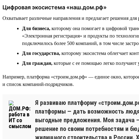
Цифровая экосистема «наш.дом.рф»
Охватывает различные направления и предлагает решения для 
Для бизнеса,
которому она помогает в цифровой тра
«Электронная регистрация» и продукты по технологи
подключилось более 500 компаний, в том числе застр
Для государства,
которому экосистема облегчает кон
Для граждан,
которые с ее помощью легко получают
Например, платформа «строим.дом.рф» — единое окно, которое
и список компаний-подрядчиков.
Я развиваю платформу «строим.дом.р
платформы — дать возможность людям
выгодные предложения. Моя задача —
решение по своим потребностям и бю
жилищного строительства в России. 