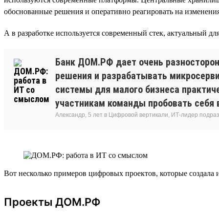
обоснованные решения и оперативно реагировать на изменения 
А в разработке используется современный стек, актуальный для в
Банк ДОМ.РФ дает очень разносторон
решения и разрабатывать микросервис
системы для малого бизнеса практиче
участникам команды пробовать себя в
Александр, 5 лет в Цифровой вертикали, ИТ-лидер подр
Вот несколько примеров цифровых проектов, которые создала
Проекты ДОМ.РФ