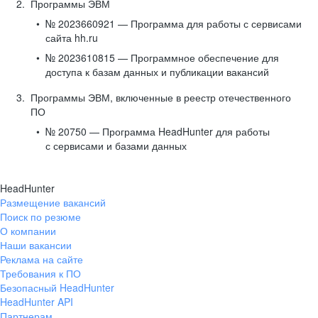
Программы ЭВМ
№ 2023660921 — Программа для работы с сервисами
сайта hh.ru
№ 2023610815 — Программное обеспечение для
доступа к базам данных и публикации вакансий
Программы ЭВМ, включенные в реестр отечественного
ПО
№ 20750 — Программа HeadHunter для работы
с сервисами и базами данных
HeadHunter
Размещение вакансий
Поиск по резюме
О компании
Наши вакансии
Реклама на сайте
Требования к ПО
Безопасный HeadHunter
HeadHunter API
Партнерам