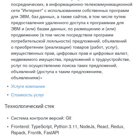
посреднических, в информационно-телекоммуникационной
сети "Интернет" с использованием собственных программ
для ЭВМ, баз данных, а также сайтов, в том числе путем
предоставления удаленного доступа к программам для
ЭВМ и (или) базам данных, по размещению и (или)
продвижению (в том числе посредством программ
потребительской лояльности) предложений, объявлений
о приобретении (реализации) товаров (работ, услуг),
имущественных прав, цифровых прав и цифровых валют,
недвижимого имущества, предложений о трудоустройстве,
услуг по осуществлению поиска таких предложений,
объявлений (доступа к таким предложениям,
объявлениям)»
Услуги компании
Стоимость услуг
Технологический стек
Система контроля версий:
Git
Frontend:
TypeScript, Python 3.11, NodeJs, React, Redux,
Rspack, Frontik, FastAPI