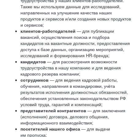
трудоустройства у наших клиентов-работодателей.
Также мы используем данные для исследований,
направленных на улучшение качества наших
продуктов и сервисов и/или создания новых продуктов
и сервисов;
клиентов-работодателей
— для публикации
вакансий, осуществления поиска и подбора
кандидатов на вакантные должности, предоставления
доступа к базе данных, организацию мероприятий,
исследований и формирования HR-бренда;
кандидатов
— для рассмотрения возможности
трудоустройства в нашу компанию и для ведения
кадрового резерва компании;
сотрудников
— для ведения кадровой работы,
обучения, направления в командировки, учёта
результатов исполнения должностных обязанностей,
обеспечения установленных законодательством РФ
условий труда, гарантий и компенсаций;
представителей контрагентов
— для заключения
(исполнения) договора, делового общения,
информационного взаимодействия;
посетителей нашего офиса
— для выдачи
им пропуска;