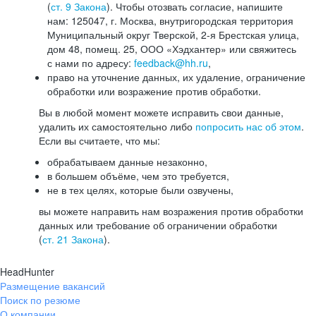
(
ст. 9 Закона
). Чтобы отозвать согласие, напишите
нам: 125047, г. Москва, внутригородская территория
Муниципальный округ Тверской, 2-я Брестская улица,
дом 48, помещ. 25, ООО «Хэдхантер» или свяжитесь
с нами по адресу:
feedback@hh.ru
,
право на уточнение данных, их удаление, ограничение
обработки или возражение против обработки.
Вы в любой момент можете исправить свои данные,
удалить их самостоятельно либо
попросить нас об этом
.
Если вы считаете, что мы:
обрабатываем данные незаконно,
в большем объёме, чем это требуется,
не в тех целях, которые были озвучены,
вы можете направить нам возражения против обработки
данных или требование об ограничении обработки
(
ст. 21 Закона
).
HeadHunter
Размещение вакансий
Поиск по резюме
О компании