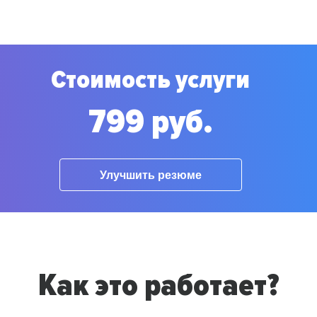
Стоимость услуги
799 руб.
Улучшить резюме
Как это работает?