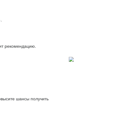
.
вит рекомендацию.
повысите шансы получить