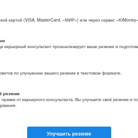
кой картой (VISA, MasterCard, «МИР») или через сервис «ЮMoney»
ии
да карьерный консультант проанализирует ваше резюме и подгото
оветов по улучшению вашего резюме в текстовом формате.
ё резюме
и правки от карьерного консультанта. Вы улучшите своё резюме и 
дования.
Улучшить резюме