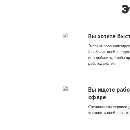
Э
Вы хотите быс
Эксперт проанализируе
3 рабочих дней и подск
или добавить, чтобы п
работодателей.
Вы ищете рабо
сфере
Специалисты сервиса д
упаковать свой опыт д