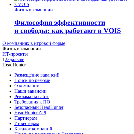
Жизнь в компании
Философия эффективности
и свободы: как работают в VOIS
О компаниях в игровой форме
Жизнь в компании
ИТ-проекты
1
2
3
дальше
HeadHunter
Размещение вакансий
Поиск по резюме
О компании
Наши вакансии
Реклама на сайте
Требования к ПО
Безопасный HeadHunter
HeadHunter API
Партнерам
Инвесторам
Каталог компаний