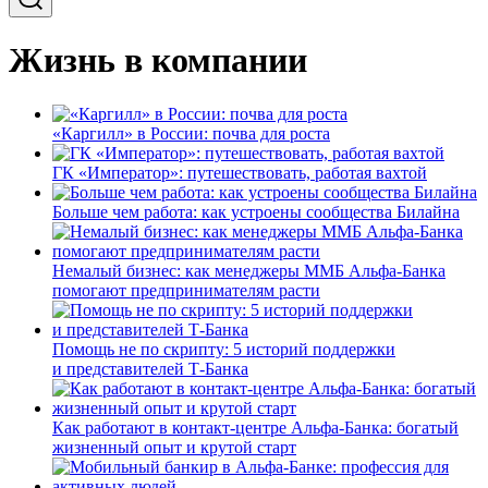
Жизнь в компании
«Каргилл» в России: почва для роста
ГК «Император»: путешествовать, работая вахтой
Больше чем работа: как устроены сообщества Билайна
Немалый бизнес: как менеджеры ММБ Альфа-Банка
помогают предпринимателям расти
Помощь не по скрипту: 5 историй поддержки
и представителей Т-Банка
Как работают в контакт-центре Альфа-Банка: богатый
жизненный опыт и крутой старт