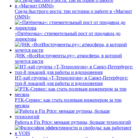
Среда быстрого роста: три истории о работе в «Магнит
OMNI»
«Пятёрочка»: стремительный рост от продавца до
директора
ДНК «ВсеИнструменты.ру»: атмосфера, в которой
хочется расти
ИТ-хаб группы «Т-Технологии» в Санкт-Петербурге:
топ-8 локаций для работы и вдохновения
РТК-Сервис: как стать полевым инженером за три
месяца
Работа в Fix Price: меньше рутины, больше технологий