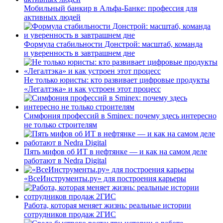
Мобильный банкир в Альфа-Банке: профессия для
активных людей
Формула стабильности Донстрой: масштаб, команда
и уверенность в завтрашнем дне
Не только юристы: кто развивает цифровые продукты
«Легалтэка» и как устроен этот процесс
Симфония профессий в Sminex: почему здесь интересно
не только строителям
Пять мифов об ИТ в нефтянке — и как на самом деле
работают в Nedra Digital
«ВсеИнструменты.ру» для построения карьеры
Работа, которая меняет жизнь: реальные истории
сотрудников продаж 2ГИС