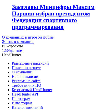
Замглавы Минцифры Максим
Паршин избран президентом
Федерации спортивного
программирования
О компаниях в игровой форме
Жизнь в компании
ИТ-проекты
1
2
3
4
дальше
HeadHunter
Размещение вакансий
Поиск по резюме
О компании
Наши вакансии
Реклама на сайте
Требования к ПО
Безопасный HeadHunter
HeadHunter API
Партнерам
Инвесторам
Каталог компаний