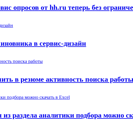
ис опросов от hh.ru теперь без огранич
иновника в сервис-дизайн
ачить в резюме активность поиска работ
 из раздела аналитики подбора можно ск