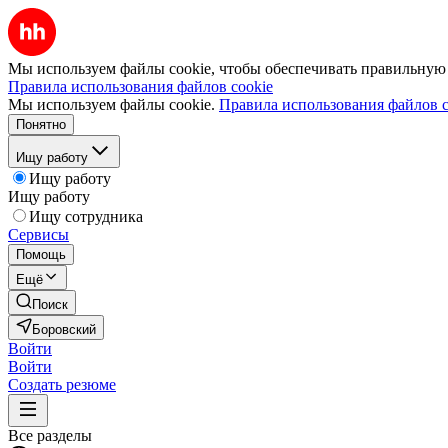
Мы используем файлы cookie, чтобы обеспечивать правильную р
Правила использования файлов cookie
Мы используем файлы cookie.
Правила использования файлов c
Понятно
Ищу работу
Ищу работу
Ищу работу
Ищу сотрудника
Сервисы
Помощь
Ещё
Поиск
Боровский
Войти
Войти
Создать резюме
Все разделы