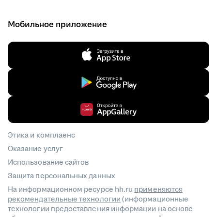
Мобильное приложение
Этика и комплаенс
Оказание услуг
Использование сайтов
Защита персональных данных
На информационном ресурсе hh.ru
применяются
рекомендательные технологии
(информационные
технологии предоставления информации на основе