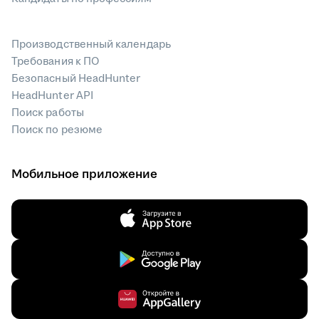
Производственный календарь
Требования к ПО
Безопасный HeadHunter
HeadHunter API
Поиск работы
Поиск по резюме
Мобильное приложение