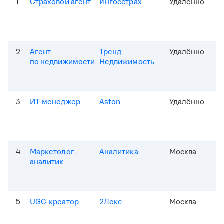
1
Страховой агент
Ингосстрах
Удалённо
2
Агент
Тренд
Удалённо
по недвижимости
Недвижимость
3
ИТ-менеджер
Aston
Удалённо
4
Маркетолог-
Аналитика
Москва
аналитик
5
UGC-креатор
2Лекс
Москва