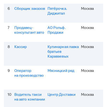
6
Сборщик заказов
Пятёрочка.
Москва
Диджитал
7
Продавец-
АО Рольф.
Москва
консультант авто
Продажи
8
Кассир
Кулинарная лавка
Москва
братьев
Караваевых
9
Оператор
Мясницкий ряд
Москва
на производство
10
Водитель такси
Центр Доставки
Москва
на авто компании