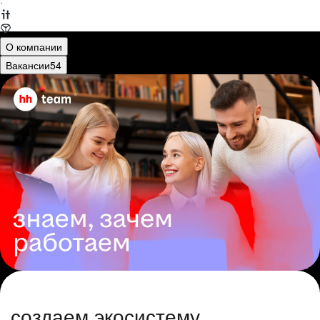
·
О компании
Вакансии
54
создаем экосистему