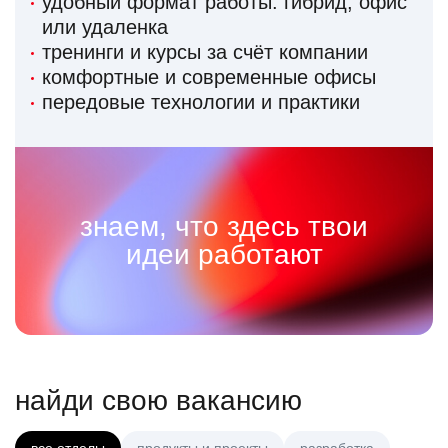
удобный формат работы: гибрид, офис
или удаленка
тренинги и курсы за счёт компании
комфортные и современные офисы
передовые технологии и практики
знаем, что здесь твои
идеи работают
найди свою вакансию