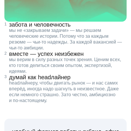
забота и человечность
мы не «закрываем задачи» — мы решаем
человеческие истории. Потому что за каждым
резюме — чьи‑то надежды. За каждой вакансией —
чьи‑то амбиции.
вместе — успех неизбежен
мы верим в силу разных точек зрения. Ценим всех,
кто готов делиться своим опытом, экспертизой,
идеями.
думай как headлайнер
headлайнеру, чтобы двигать рынок — и нас самих
вперёд, иногда надо шагнуть в неизвестное. Даже
если немного страшно. Зато честно, амбициозно
и по‑настоящему.