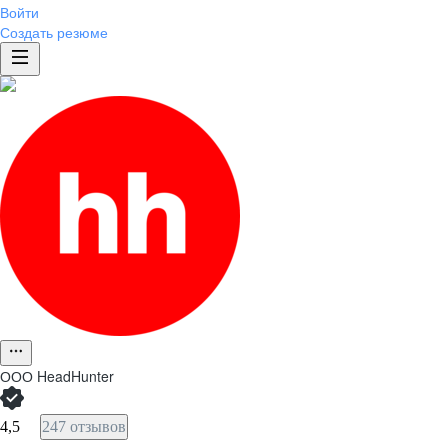
Войти
Создать резюме
ООО
HeadHunter
4,5
247 отзывов