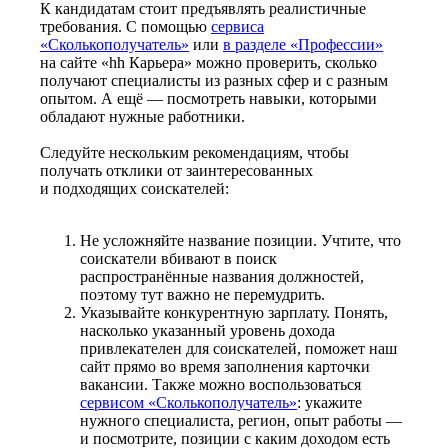
К кандидатам стоит предъявлять реалистичные
требования. С помощью
сервиса
«Сколькополучатель»
или
в разделе «Профессии»
на сайте «hh Карьера» можно проверить, сколько
получают специалисты из разных сфер и с разным
опытом. А ещё — посмотреть навыки, которыми
обладают нужные работники.
Следуйте нескольким рекомендациям, чтобы
получать отклики от заинтересованных
и подходящих соискателей:
Не усложняйте название позиции. Учтите, что
соискатели вбивают в поиск
распространённые названия должностей,
поэтому тут важно не перемудрить.
Указывайте конкурентную зарплату. Понять,
насколько указанный уровень дохода
привлекателен для соискателей, поможет наш
сайт прямо во время заполнения карточки
вакансии. Также можно воспользоваться
сервисом «Сколькополучатель»
: укажите
нужного специалиста, регион, опыт работы —
и посмотрите, позиции с каким доходом есть