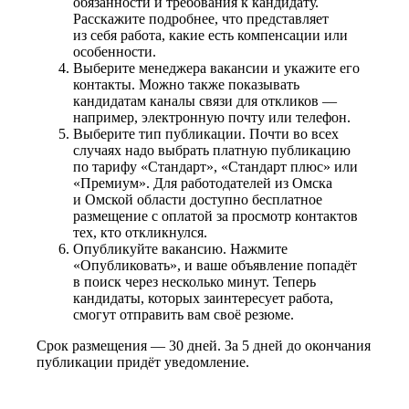
обязанности и требования к кандидату.
Расскажите подробнее, что представляет
из себя работа, какие есть компенсации или
особенности.
Выберите менеджера вакансии и укажите его
контакты. Можно также показывать
кандидатам каналы связи для откликов —
например, электронную почту или телефон.
Выберите тип публикации. Почти во всех
случаях надо выбрать платную публикацию
по тарифу «Стандарт», «Стандарт плюс» или
«Премиум». Для работодателей из Омска
и Омской области доступно бесплатное
размещение с оплатой за просмотр контактов
тех, кто откликнулся.
Опубликуйте вакансию. Нажмите
«Опубликовать», и ваше объявление попадёт
в поиск через несколько минут. Теперь
кандидаты, которых заинтересует работа,
смогут отправить вам своё резюме.
Срок размещения — 30 дней. За 5 дней до окончания
публикации придёт уведомление.