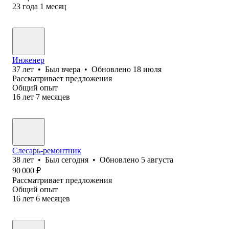
23
года
1
месяц
Инженер
37
лет
•
Был
вчера
•
Обновлено
18 июля
Рассматривает предложения
Общий опыт
16
лет
7
месяцев
Слесарь-ремонтник
38
лет
•
Был
сегодня
•
Обновлено
5 августа
90 000
₽
Рассматривает предложения
Общий опыт
16
лет
6
месяцев