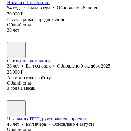
Инженер I категории
54
года
•
Была
вчера
•
Обновлено
26 июня
70 000
₽
Рассматривает предложения
Общий опыт
30
лет
Сотрудник компании
38
лет
•
Был
сегодня
•
Обновлено
9 октября 2025
25 000
₽
Активно ищет работу
Общий опыт
3
года
1
месяц
Начальник ПТО, руководитель проекта
45
лет
•
Был
вчера
•
Обновлено
4 августа
Общий опыт