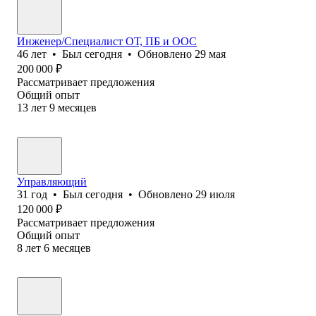
Инженер/Специалист ОТ, ПБ и ООС
46
лет
•
Был
сегодня
•
Обновлено
29 мая
200 000
₽
Рассматривает предложения
Общий опыт
13
лет
9
месяцев
Управляющий
31
год
•
Был
сегодня
•
Обновлено
29 июля
120 000
₽
Рассматривает предложения
Общий опыт
8
лет
6
месяцев