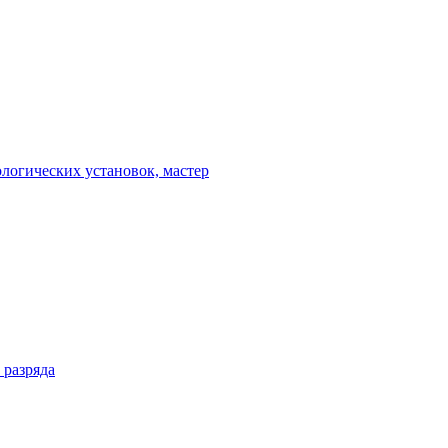
ологических установок, мастер
 разряда