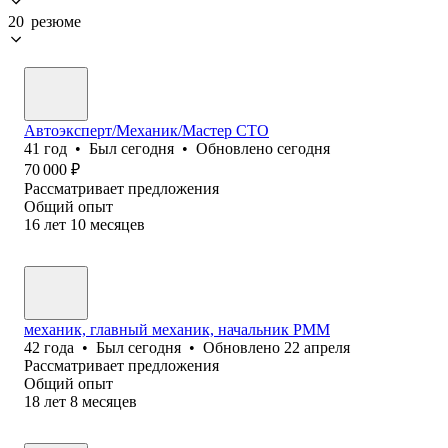
20 резюме
Автоэксперт/Механик/Мастер СТО
41
год
•
Был
сегодня
•
Обновлено
сегодня
70 000
₽
Рассматривает предложения
Общий опыт
16
лет
10
месяцев
механик, главный механик, начальник РММ
42
года
•
Был
сегодня
•
Обновлено
22 апреля
Рассматривает предложения
Общий опыт
18
лет
8
месяцев