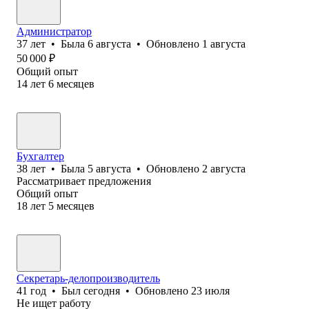
Администратор
37
лет
•
Была
6 августа
•
Обновлено
1 августа
50 000
₽
Общий опыт
14
лет
6
месяцев
Бухгалтер
38
лет
•
Была
5 августа
•
Обновлено
2 августа
Рассматривает предложения
Общий опыт
18
лет
5
месяцев
Секретарь-делопроизводитель
41
год
•
Был
сегодня
•
Обновлено
23 июля
Не ищет работу