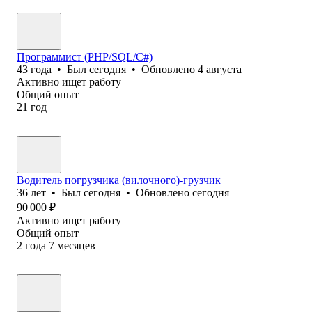
Программист (PHP/SQL/C#)
43
года
•
Был
сегодня
•
Обновлено
4 августа
Активно ищет работу
Общий опыт
21
год
Водитель погрузчика (вилочного)-грузчик
36
лет
•
Был
сегодня
•
Обновлено
сегодня
90 000
₽
Активно ищет работу
Общий опыт
2
года
7
месяцев