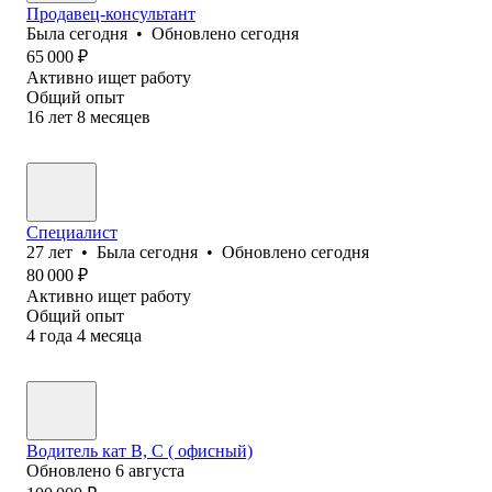
Продавец-консультант
Была
сегодня
•
Обновлено
сегодня
65 000
₽
Активно ищет работу
Общий опыт
16
лет
8
месяцев
Специалист
27
лет
•
Была
сегодня
•
Обновлено
сегодня
80 000
₽
Активно ищет работу
Общий опыт
4
года
4
месяца
Водитель кат В, С ( офисный)
Обновлено
6 августа