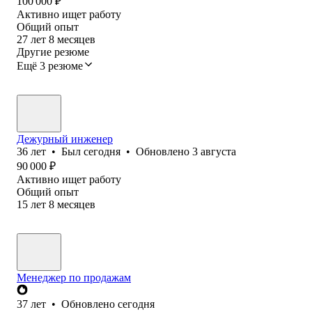
100 000
₽
Активно ищет работу
Общий опыт
27
лет
8
месяцев
Другие резюме
Ещё 3 резюме
Дежурный инженер
36
лет
•
Был
сегодня
•
Обновлено
3 августа
90 000
₽
Активно ищет работу
Общий опыт
15
лет
8
месяцев
Менеджер по продажам
37
лет
•
Обновлено
сегодня