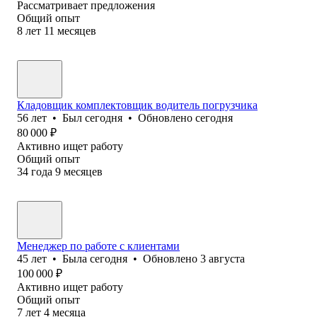
Рассматривает предложения
Общий опыт
8
лет
11
месяцев
Кладовщик комплектовщик водитель погрузчика
56
лет
•
Был
сегодня
•
Обновлено
сегодня
80 000
₽
Активно ищет работу
Общий опыт
34
года
9
месяцев
Менеджер по работе с клиентами
45
лет
•
Была
сегодня
•
Обновлено
3 августа
100 000
₽
Активно ищет работу
Общий опыт
7
лет
4
месяца