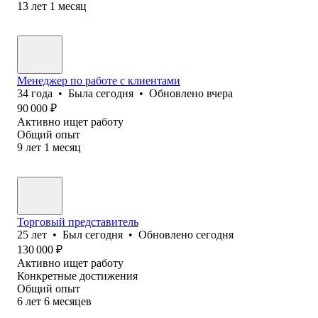
13
лет
1
месяц
Менеджер по работе с клиентами
34
года
•
Была
сегодня
•
Обновлено
вчера
90 000
₽
Активно ищет работу
Общий опыт
9
лет
1
месяц
Торговый представитель
25
лет
•
Был
сегодня
•
Обновлено
сегодня
130 000
₽
Активно ищет работу
Конкретные достижения
Общий опыт
6
лет
6
месяцев