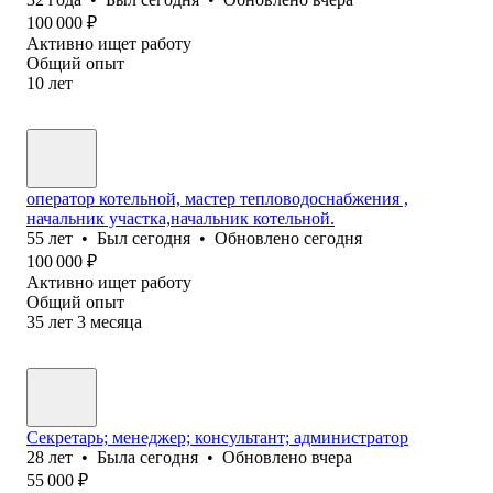
100 000
₽
Активно ищет работу
Общий опыт
10
лет
оператор котельной, мастер тепловодоснабжения ,
начальник участка,начальник котельной.
55
лет
•
Был
сегодня
•
Обновлено
сегодня
100 000
₽
Активно ищет работу
Общий опыт
35
лет
3
месяца
Секретарь; менеджер; консультант; администратор
28
лет
•
Была
сегодня
•
Обновлено
вчера
55 000
₽