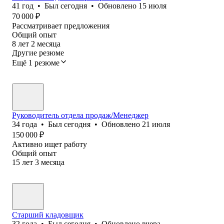
41
год
•
Был
сегодня
•
Обновлено
15 июля
70 000
₽
Рассматривает предложения
Общий опыт
8
лет
2
месяца
Другие резюме
Ещё 1 резюме
Руководитель отдела продаж/Менеджер
34
года
•
Был
сегодня
•
Обновлено
21 июля
150 000
₽
Активно ищет работу
Общий опыт
15
лет
3
месяца
Старший кладовщик
32
года
•
Был
сегодня
•
Обновлено
вчера