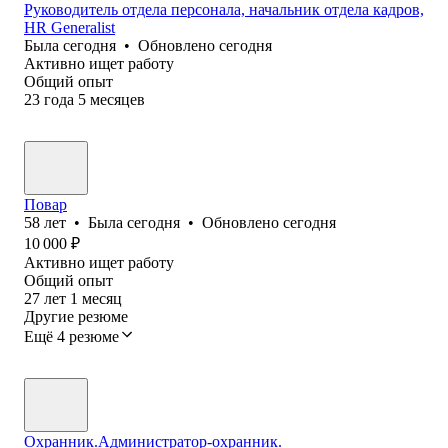
Руководитель отдела персонала, начальник отдела кадров,
HR Generalist
Была
сегодня
•
Обновлено
сегодня
Активно ищет работу
Общий опыт
23
года
5
месяцев
Повар
58
лет
•
Была
сегодня
•
Обновлено
сегодня
10 000
₽
Активно ищет работу
Общий опыт
27
лет
1
месяц
Другие резюме
Ещё 4 резюме
Охранник.Администратор-охранник.