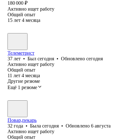
180 000
₽
Активно ищет работу
Общий опыт
15
лет
4
месяца
Телеметрист
37
лет
•
Был
сегодня
•
Обновлено
сегодня
Активно ищет работу
Общий опыт
11
лет
4
месяца
Другие резюме
Ещё 1 резюме
Повар,пекарь
32
года
•
Была
сегодня
•
Обновлено
6 августа
Активно ищет работу
Общий опыт