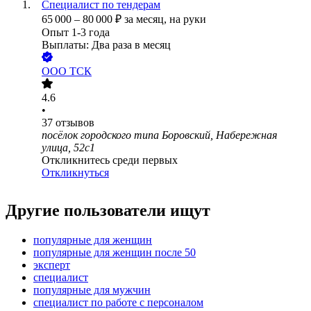
Специалист по тендерам
65 000
–
80 000
₽
за месяц,
на руки
Опыт 1-3 года
Выплаты: Два раза в месяц
ООО
ТСК
4.6
•
37
отзывов
посёлок городского типа Боровский, Набережная
улица, 52с1
Откликнитесь среди первых
Откликнуться
Другие пользователи ищут
популярные для женщин
популярные для женщин после 50
эксперт
специалист
популярные для мужчин
специалист по работе с персоналом