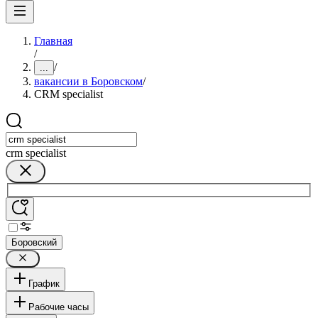
Главная
/
/
...
вакансии в Боровском
/
CRM specialist
crm specialist
Боровский
График
Рабочие часы