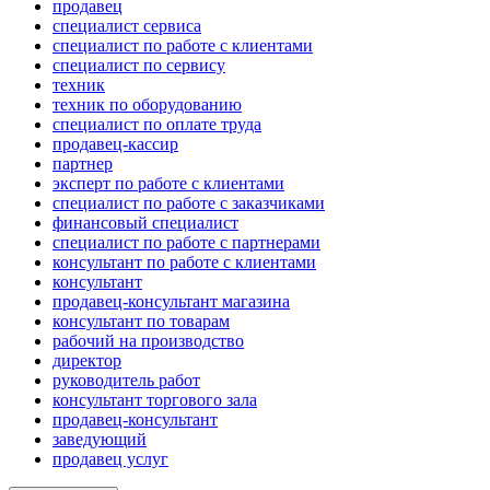
продавец
специалист сервиса
специалист по работе с клиентами
специалист по сервису
техник
техник по оборудованию
специалист по оплате труда
продавец-кассир
партнер
эксперт по работе с клиентами
специалист по работе с заказчиками
финансовый специалист
специалист по работе с партнерами
консультант по работе с клиентами
консультант
продавец-консультант магазина
консультант по товарам
рабочий на производство
директор
руководитель работ
консультант торгового зала
продавец-консультант
заведующий
продавец услуг