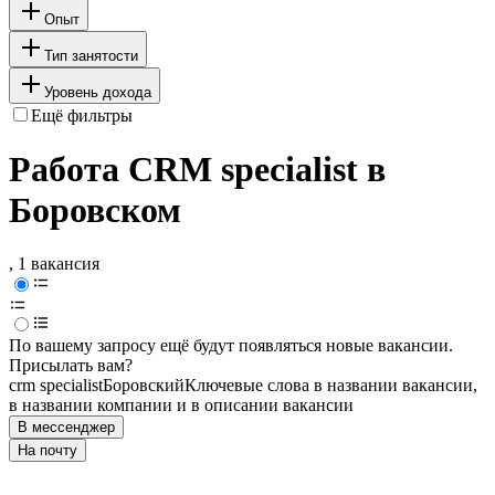
Опыт
Тип занятости
Уровень дохода
Ещё фильтры
Работа CRM specialist в
Боровском
, 1 вакансия
По вашему запросу ещё будут появляться новые вакансии.
Присылать вам?
crm specialist
Боровский
Ключевые слова в названии вакансии,
в названии компании и в описании вакансии
В мессенджер
На почту