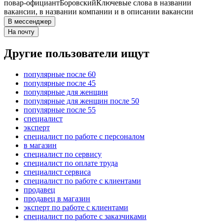
повар-официант
Боровский
Ключевые слова в названии
вакансии, в названии компании и в описании вакансии
В мессенджер
На почту
Другие пользователи ищут
популярные после 60
популярные после 45
популярные для женщин
популярные для женщин после 50
популярные после 55
специалист
эксперт
специалист по работе с персоналом
в магазин
специалист по сервису
специалист по оплате труда
специалист сервиса
специалист по работе с клиентами
продавец
продавец в магазин
эксперт по работе с клиентами
специалист по работе с заказчиками