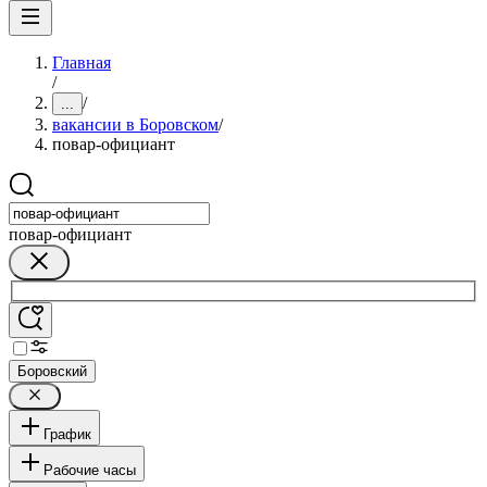
Главная
/
/
...
вакансии в Боровском
/
повар-официант
повар-официант
Боровский
График
Рабочие часы