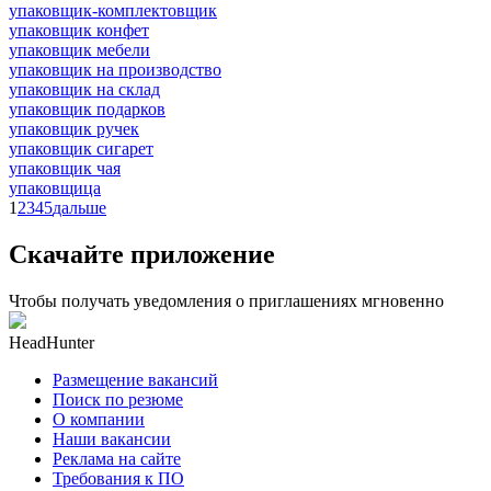
упаковщик-комплектовщик
упаковщик конфет
упаковщик мебели
упаковщик на производство
упаковщик на склад
упаковщик подарков
упаковщик ручек
упаковщик сигарет
упаковщик чая
упаковщица
1
2
3
4
5
дальше
Скачайте приложение
Чтобы получать уведомления о приглашениях мгновенно
HeadHunter
Размещение вакансий
Поиск по резюме
О компании
Наши вакансии
Реклама на сайте
Требования к ПО